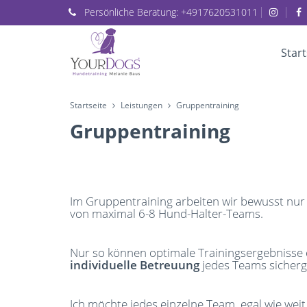
Persönliche
Beratung:
+4917620531011
Start
Startseite
Leistungen
Gruppentraining
Gruppentraining
Im Gruppentraining arbeiten wir bewusst nur
von maximal 6-8 Hund-Halter-Teams.
Nur so können optimale Trainingsergebnisse 
individuelle Betreuung
jedes Teams sicherg
Ich möchte jedes einzelne Team, egal wie weit d