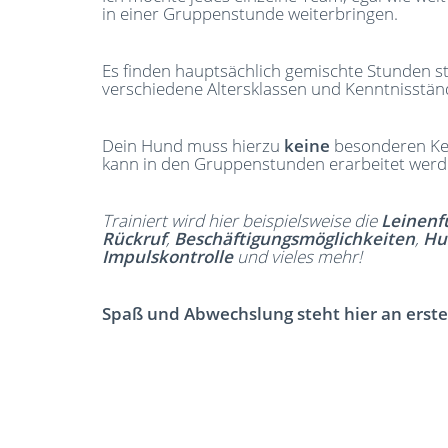
in einer Gruppenstunde weiterbringen.
Es finden hauptsächlich gemischte Stunden st
verschiedene Altersklassen und Kenntnisstä
Dein Hund muss hierzu
keine
besonderen Ken
kann in den Gruppenstunden erarbeitet werd
Trainiert wird hier beispielsweise die
Leinenf
Rückruf
,
Beschäftigungsmöglichkeiten
,
Hu
Impulskontrolle
und vieles mehr!
Spaß und Abwechslung steht hier an erster