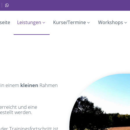
seite
Leistungen
Kurse/Termine
Workshops
 in einem
kleinen
Rahmen
erreicht und eine
estellt werden.
er Trainingsfortschritt ist,