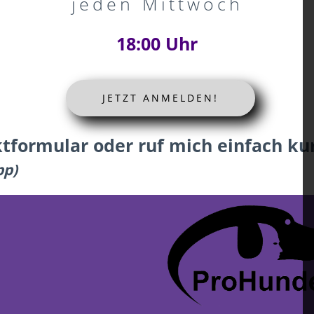
jeden Mittwoch
18:00 Uhr
JETZT ANMELDEN!
tformular oder ruf mich einfach kur
pp)