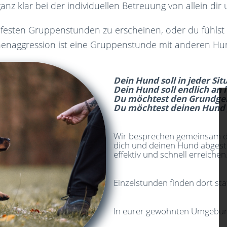
t ganz klar bei der individuellen Betreuung von allein d
 zu festen Gruppenstunden zu erscheinen, oder du fühl
einenaggression ist eine Gruppenstunde mit anderen H
Dein Hund soll in jeder Sit
Dein Hund soll endlich an 
Du möchtest den Grundge
Du möchtest deinen Hund 
Wir besprechen gemeinsam dei
dich und deinen Hund abgesti
effektiv und schnell erreichen
Einzelstunden finden dort sta
In eurer gewohnten Umgebu