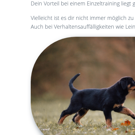
Dein Vorteil bei einem Einzeltraining lieg
Vielleicht ist es dir nicht immer möglich
Auch bei Verhaltensauffälligkeiten wie L