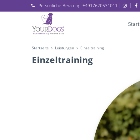
Persönliche
Beratung:
+4917620531011
Start
Startseite
Leistungen
Einzeltraining
Einzeltraining