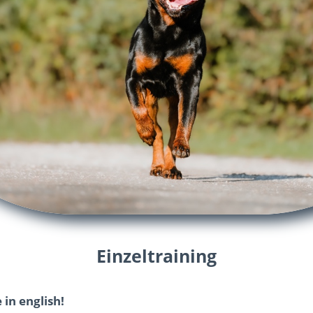
Einzeltraining
 in english!